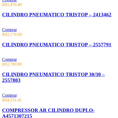
R$
1,976.80
CILINDRO PNEUMATICO TRISTOP – 2413462
Comprar
R$
2,170.60
CILINDRO PNEUMATICO TRISTOP – 2557791
Comprar
R$
1,789.80
CILINDRO PNEUMATICO TRISTOP 30/30 –
2557803
Comprar
R$
4,531.41
COMPRESSOR AR CILINDRO DUPLO-
A4571307215