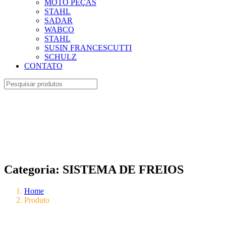
MOTO PEÇAS
STAHL
SADAR
WABCO
STAHL
SUSIN FRANCESCUTTI
SCHULZ
CONTATO
Categoria:
SISTEMA DE FREIOS
Home
Produto