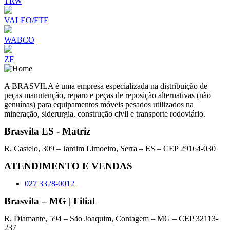
TRW
VALEO/FTE
WABCO
ZF
A BRASVILA é uma empresa especializada na distribuição de
peças manutenção, reparo e peças de reposição alternativas (não
genuínas) para equipamentos móveis pesados utilizados na
mineração, siderurgia, construção civil e transporte rodoviário.
Brasvila ES - Matriz
R. Castelo, 309 – Jardim Limoeiro, Serra – ES – CEP 29164-030
ATENDIMENTO E VENDAS
027 3328-0012
Brasvila – MG | Filial
R. Diamante, 594 – São Joaquim, Contagem – MG – CEP 32113-
237