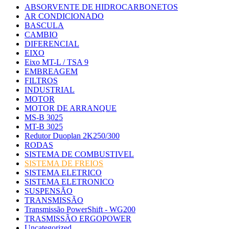
ABSORVENTE DE HIDROCARBONETOS
AR CONDICIONADO
BASCULA
CAMBIO
DIFERENCIAL
EIXO
Eixo MT-L / TSA 9
EMBREAGEM
FILTROS
INDUSTRIAL
MOTOR
MOTOR DE ARRANQUE
MS-B 3025
MT-B 3025
Redutor Duoplan 2K250/300
RODAS
SISTEMA DE COMBUSTIVEL
SISTEMA DE FREIOS
SISTEMA ELETRICO
SISTEMA ELETRONICO
SUSPENSÃO
TRANSMISSÃO
Transmissão PowerShift - WG200
TRASMISSÃO ERGOPOWER
Uncategorized