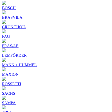
BOSCH
BRASVILA
CRUNCHOIL
FAG
FRAS-LE
LEMFÖRDER
MANN + HUMMEL
MAXION
ROSSETTI
SACHS
SAMPA