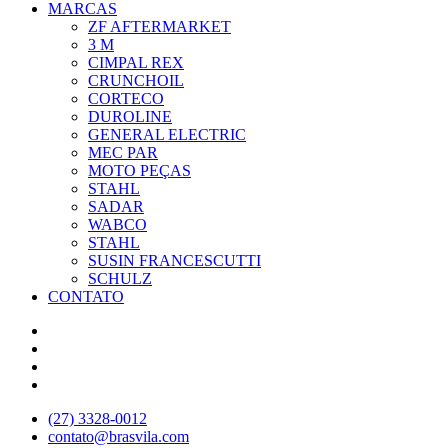
MARCAS
ZF AFTERMARKET
3 M
CIMPAL REX
CRUNCHOIL
CORTECO
DUROLINE
GENERAL ELECTRIC
MEC PAR
MOTO PEÇAS
STAHL
SADAR
WABCO
STAHL
SUSIN FRANCESCUTTI
SCHULZ
CONTATO
(27) 3328-0012
contato@brasvila.com