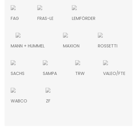
FAG
FRAS-LE
LEMFÖRDER
MANN + HUMMEL
MAXION
ROSSETTI
SACHS
SAMPA
TRW
VALEO/FTE
WABCO
ZF