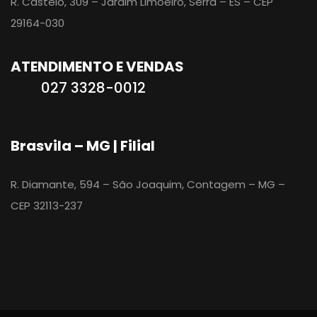
R. Castelo, 309 – Jardim Limoeiro, Serra – ES – CEP
29164-030
ATENDIMENTO E VENDAS
027 3328-0012
Brasvila – MG | Filial
R. Diamante, 594 – São Joaquim, Contagem – MG –
CEP 32113-237