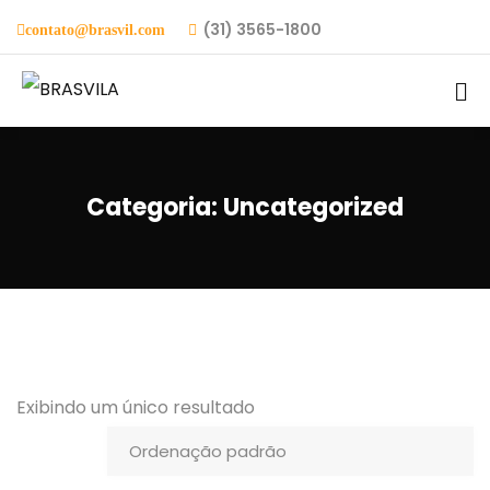
(31) 3565-1800
contato@brasvil.com
Categoria:
Uncategorized
Exibindo um único resultado