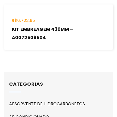
R$
6,722.65
KIT EMBREAGEM 430MM –
A0072506504
CATEGORIAS
ABSORVENTE DE HIDROCARBONETOS
AR CONDICIONADO