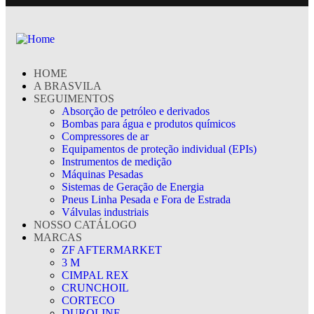
HOME
A BRASVILA
SEGUIMENTOS
Absorção de petróleo e derivados
Bombas para água e produtos químicos
Compressores de ar
Equipamentos de proteção individual (EPIs)
Instrumentos de medição
Máquinas Pesadas
Sistemas de Geração de Energia
Pneus Linha Pesada e Fora de Estrada
Válvulas industriais
NOSSO CATÁLOGO
MARCAS
ZF AFTERMARKET
3 M
CIMPAL REX
CRUNCHOIL
CORTECO
DUROLINE