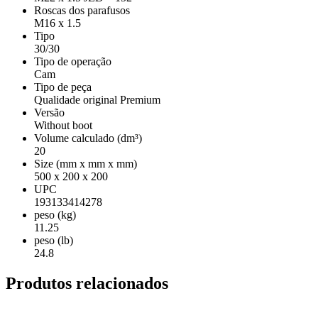
Roscas dos parafusos
M16 x 1.5
Tipo
30/30
Tipo de operação
Cam
Tipo de peça
Qualidade original Premium
Versão
Without boot
Volume calculado (dm³)
20
Size (mm x mm x mm)
500 x 200 x 200
UPC
193133414278
peso (kg)
11.25
peso (lb)
24.8
Produtos relacionados