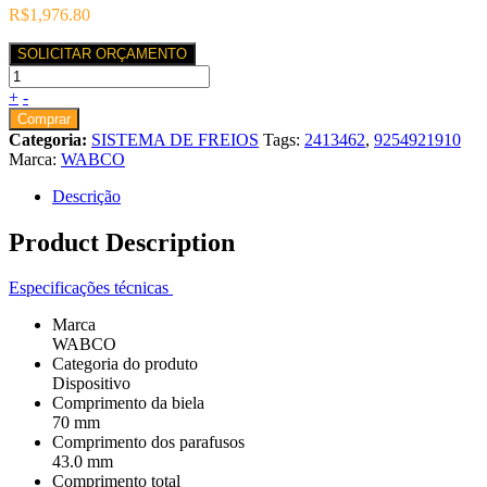
R$
1,976.80
SOLICITAR ORÇAMENTO
+
-
Comprar
Categoria:
SISTEMA DE FREIOS
Tags:
2413462
,
9254921910
Marca:
WABCO
Descrição
Product Description
Especificações técnicas
Marca
WABCO
Categoria do produto
Dispositivo
Comprimento da biela
70 mm
Comprimento dos parafusos
43.0 mm
Comprimento total