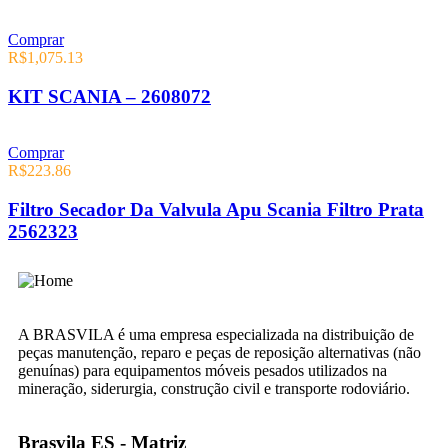
Comprar
R$
1,075.13
KIT SCANIA – 2608072
Comprar
R$
223.86
Filtro Secador Da Valvula Apu Scania Filtro Prata
2562323
A BRASVILA é uma empresa especializada na distribuição de
peças manutenção, reparo e peças de reposição alternativas (não
genuínas) para equipamentos móveis pesados utilizados na
mineração, siderurgia, construção civil e transporte rodoviário.
Brasvila ES - Matriz