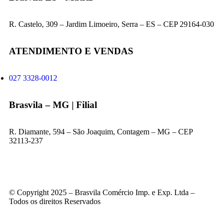
R. Castelo, 309 – Jardim Limoeiro, Serra – ES – CEP 29164-030
ATENDIMENTO E VENDAS
027 3328-0012
Brasvila – MG | Filial
R. Diamante, 594 – São Joaquim, Contagem – MG – CEP
32113-237
© Copyright 2025 – Brasvila Comércio Imp. e Exp. Ltda –
Todos os direitos Reservados