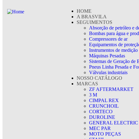
HOME
A BRASVILA
SEGUIMENTOS
Absorção de petróleo e d
Bombas para água e prod
Compressores de ar
Equipamentos de proteção
Instrumentos de medição
Máquinas Pesadas
Sistemas de Geração de 
Pneus Linha Pesada e For
Válvulas industriais
NOSSO CATÁLOGO
MARCAS
ZF AFTERMARKET
3 M
CIMPAL REX
CRUNCHOIL
CORTECO
DUROLINE
GENERAL ELECTRIC
MEC PAR
MOTO PEÇAS