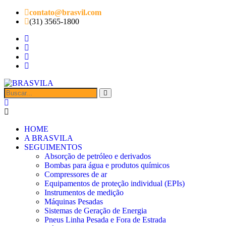
contato@brasvil.com
(31) 3565-1800
HOME
A BRASVILA
SEGUIMENTOS
Absorção de petróleo e derivados
Bombas para água e produtos químicos
Compressores de ar
Equipamentos de proteção individual (EPIs)
Instrumentos de medição
Máquinas Pesadas
Sistemas de Geração de Energia
Pneus Linha Pesada e Fora de Estrada