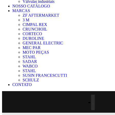
Válvulas industriais
NOSSO CATÁLOGO
MARCAS
ZF AFTERMARKET
3 M
CIMPAL REX
CRUNCHOIL
CORTECO
DUROLINE
GENERAL ELECTRIC
MEC PAR
MOTO PEÇAS
STAHL
SADAR
WABCO
STAHL
SUSIN FRANCESCUTTI
SCHULZ
CONTATO