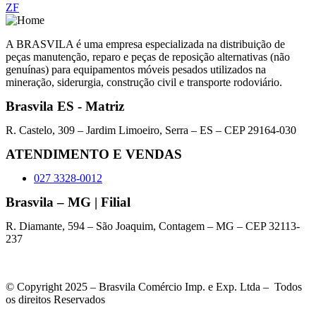
ZF
A BRASVILA é uma empresa especializada na distribuição de
peças manutenção, reparo e peças de reposição alternativas (não
genuínas) para equipamentos móveis pesados utilizados na
mineração, siderurgia, construção civil e transporte rodoviário.
Brasvila ES - Matriz
R. Castelo, 309 – Jardim Limoeiro, Serra – ES – CEP 29164-030
ATENDIMENTO E VENDAS
027 3328-0012
Brasvila – MG | Filial
R. Diamante, 594 – São Joaquim, Contagem – MG – CEP 32113-
237
© Copyright 2025 – Brasvila Comércio Imp. e Exp. Ltda – Todos
os direitos Reservados