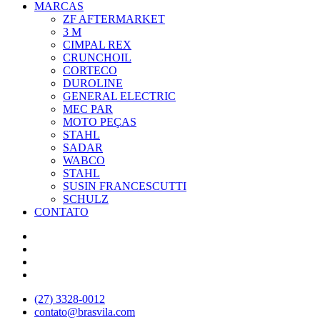
MARCAS
ZF AFTERMARKET
3 M
CIMPAL REX
CRUNCHOIL
CORTECO
DUROLINE
GENERAL ELECTRIC
MEC PAR
MOTO PEÇAS
STAHL
SADAR
WABCO
STAHL
SUSIN FRANCESCUTTI
SCHULZ
CONTATO
(27) 3328-0012
contato@brasvila.com