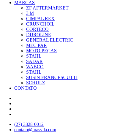
MARCAS
ZF AFTERMARKET
3 M
CIMPAL REX
CRUNCHOIL
CORTECO
DUROLINE
GENERAL ELECTRIC
MEC PAR
MOTO PEÇAS
STAHL
SADAR
WABCO
STAHL
SUSIN FRANCESCUTTI
SCHULZ
CONTATO
(27) 3328-0012
contato@brasvila.com