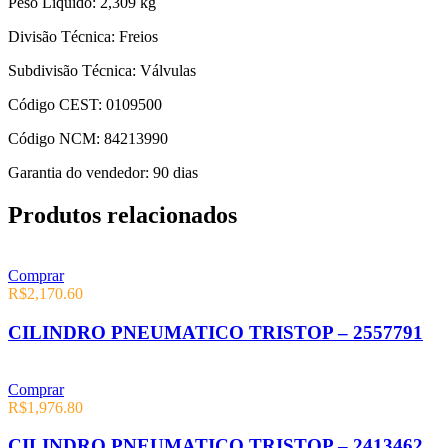
Peso Líquido: 2,309 kg
Divisão Técnica: Freios
Subdivisão Técnica: Válvulas
Código CEST: 0109500
Código NCM: 84213990
Garantia do vendedor: 90 dias
Produtos relacionados
Comprar
R$
2,170.60
CILINDRO PNEUMATICO TRISTOP – 2557791
Comprar
R$
1,976.80
CILINDRO PNEUMATICO TRISTOP – 2413462