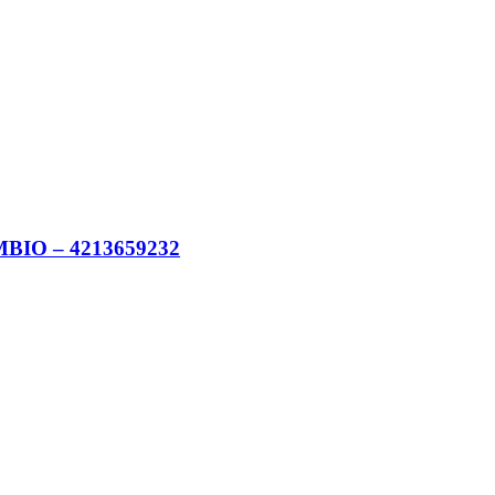
IO – 4213659232