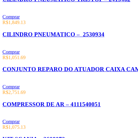
Comprar
R$
1,849.13
CILINDRO PNEUMATICO – 2530934
Comprar
R$
1,051.69
CONJUNTO REPARO DO ATUADOR CAIXA CAMB
Comprar
R$
2,751.69
COMPRESSOR DE AR – 4111540051
Comprar
R$
1,075.13