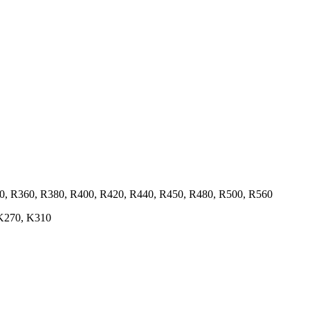
340, R360, R380, R400, R420, R440, R450, R480, R500, R560
 K270, K310