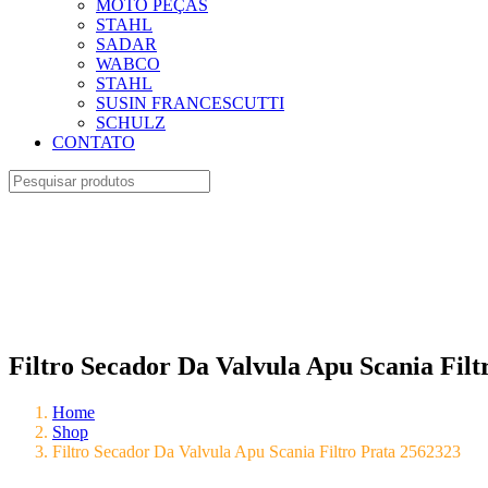
MOTO PEÇAS
STAHL
SADAR
WABCO
STAHL
SUSIN FRANCESCUTTI
SCHULZ
CONTATO
Filtro Secador Da Valvula Apu Scania Filt
Home
Shop
Filtro Secador Da Valvula Apu Scania Filtro Prata 2562323