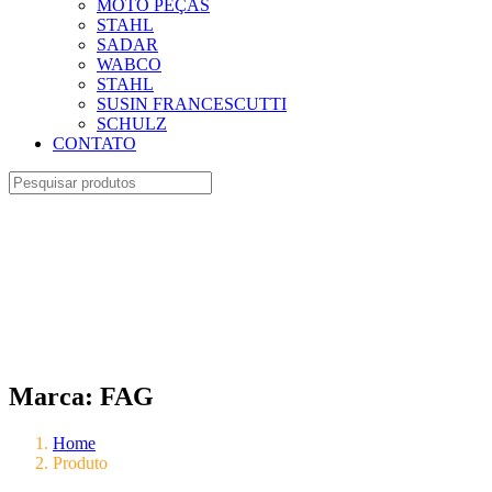
MOTO PEÇAS
STAHL
SADAR
WABCO
STAHL
SUSIN FRANCESCUTTI
SCHULZ
CONTATO
Marca:
FAG
Home
Produto