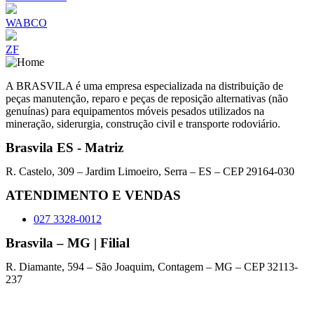
WABCO
ZF
A BRASVILA é uma empresa especializada na distribuição de
peças manutenção, reparo e peças de reposição alternativas (não
genuínas) para equipamentos móveis pesados utilizados na
mineração, siderurgia, construção civil e transporte rodoviário.
Brasvila ES - Matriz
R. Castelo, 309 – Jardim Limoeiro, Serra – ES – CEP 29164-030
ATENDIMENTO E VENDAS
027 3328-0012
Brasvila – MG | Filial
R. Diamante, 594 – São Joaquim, Contagem – MG – CEP 32113-
237