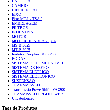
BASCULA
CAMBIO
DIFERENCIAL
EIXO
Eixo MT-L / TSA 9
EMBREAGEM
FILTROS
INDUSTRIAL
MOTOR
MOTOR DE ARRANQUE
MS-B 3025
MT-B 3025
Redutor Duoplan 2K250/300
RODAS
SISTEMA DE COMBUSTIVEL
SISTEMA DE FREIOS
SISTEMA ELETRICO
SISTEMA ELETRONICO
SUSPENSÃO
TRANSMISSÃO
Transmissão PowerShift - WG200
TRASMISSÃO ERGOPOWER
Uncategorized
Tags de Produtos