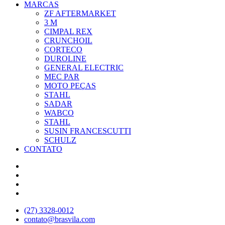
MARCAS
ZF AFTERMARKET
3 M
CIMPAL REX
CRUNCHOIL
CORTECO
DUROLINE
GENERAL ELECTRIC
MEC PAR
MOTO PEÇAS
STAHL
SADAR
WABCO
STAHL
SUSIN FRANCESCUTTI
SCHULZ
CONTATO
(27) 3328-0012
contato@brasvila.com