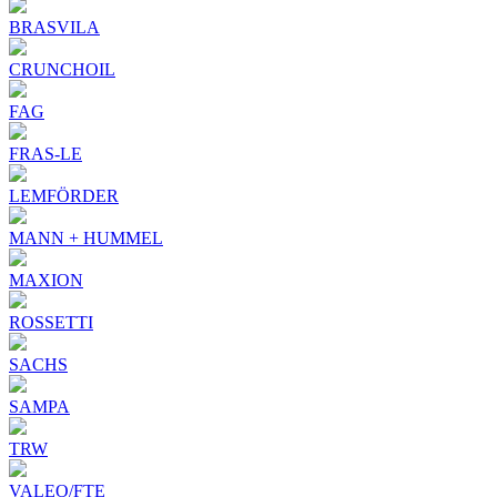
BRASVILA
CRUNCHOIL
FAG
FRAS-LE
LEMFÖRDER
MANN + HUMMEL
MAXION
ROSSETTI
SACHS
SAMPA
TRW
VALEO/FTE