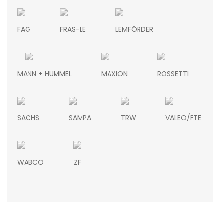
FAG
FRAS-LE
LEMFÖRDER
MANN + HUMMEL
MAXION
ROSSETTI
SACHS
SAMPA
TRW
VALEO/FTE
WABCO
ZF