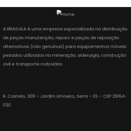
A BRASVILA é uma empresa especializada na distribuição
de peças manutenção, reparo e peças de reposição
alternativas (não genuínas) para equipamentos móveis
pesados utilizados na mineração, siderurgia, construção
civil e transporte rodoviário.
Brasvila ES - Matriz
R. Castelo, 309 – Jardim Limoeiro, Serra – ES – CEP 29164-
030
ATENDIMENTO E VENDAS