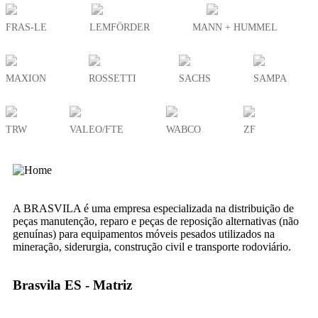
FRAS-LE
LEMFÖRDER
MANN + HUMMEL
MAXION
ROSSETTI
SACHS
SAMPA
TRW
VALEO/FTE
WABCO
ZF
A BRASVILA é uma empresa especializada na distribuição de
peças manutenção, reparo e peças de reposição alternativas (não
genuínas) para equipamentos móveis pesados utilizados na
mineração, siderurgia, construção civil e transporte rodoviário.
Brasvila ES - Matriz