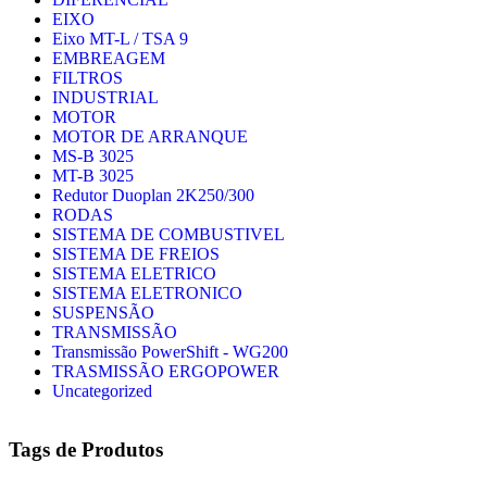
EIXO
Eixo MT-L / TSA 9
EMBREAGEM
FILTROS
INDUSTRIAL
MOTOR
MOTOR DE ARRANQUE
MS-B 3025
MT-B 3025
Redutor Duoplan 2K250/300
RODAS
SISTEMA DE COMBUSTIVEL
SISTEMA DE FREIOS
SISTEMA ELETRICO
SISTEMA ELETRONICO
SUSPENSÃO
TRANSMISSÃO
Transmissão PowerShift - WG200
TRASMISSÃO ERGOPOWER
Uncategorized
Tags de Produtos