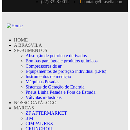
(27) 3328-0012
contato@brasvila.com
HOME
A BRASVILA
SEGUIMENTOS
Absorção de petróleo e derivados
Bombas para água e produtos químicos
Compressores de ar
Equipamentos de proteção individual (EPIs)
Instrumentos de medição
Máquinas Pesadas
Sistemas de Geração de Energia
Pneus Linha Pesada e Fora de Estrada
Válvulas industriais
NOSSO CATÁLOGO
MARCAS
ZF AFTERMARKET
3 M
CIMPAL REX
CRUNCHOIL