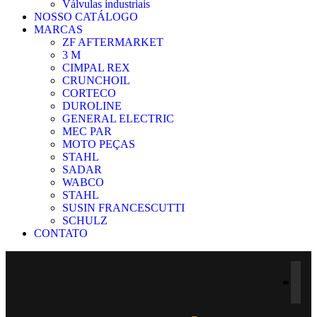
Válvulas industriais
NOSSO CATÁLOGO
MARCAS
ZF AFTERMARKET
3 M
CIMPAL REX
CRUNCHOIL
CORTECO
DUROLINE
GENERAL ELECTRIC
MEC PAR
MOTO PEÇAS
STAHL
SADAR
WABCO
STAHL
SUSIN FRANCESCUTTI
SCHULZ
CONTATO