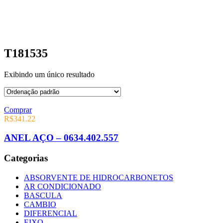
T181535
Exibindo um único resultado
Comprar
R$
341.22
ANEL AÇO – 0634.402.557
Categorias
ABSORVENTE DE HIDROCARBONETOS
AR CONDICIONADO
BASCULA
CAMBIO
DIFERENCIAL
EIXO