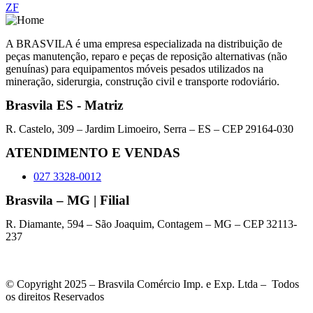
ZF
A BRASVILA é uma empresa especializada na distribuição de
peças manutenção, reparo e peças de reposição alternativas (não
genuínas) para equipamentos móveis pesados utilizados na
mineração, siderurgia, construção civil e transporte rodoviário.
Brasvila ES - Matriz
R. Castelo, 309 – Jardim Limoeiro, Serra – ES – CEP 29164-030
ATENDIMENTO E VENDAS
027 3328-0012
Brasvila – MG | Filial
R. Diamante, 594 – São Joaquim, Contagem – MG – CEP 32113-
237
© Copyright 2025 – Brasvila Comércio Imp. e Exp. Ltda – Todos
os direitos Reservados