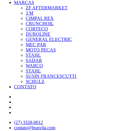
MARCAS
ZF AFTERMARKET
3 M
CIMPAL REX
CRUNCHOIL
CORTECO
DUROLINE
GENERAL ELECTRIC
MEC PAR
MOTO PEÇAS
STAHL
SADAR
WABCO
STAHL
SUSIN FRANCESCUTTI
SCHULZ
CONTATO
(27) 3328-0012
contato@brasvila.com