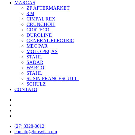
MARCAS
ZF AFTERMARKET
3 M
CIMPAL REX
CRUNCHOIL
CORTECO
DUROLINE
GENERAL ELECTRIC
MEC PAR
MOTO PEÇAS
STAHL
SADAR
WABCO
STAHL
SUSIN FRANCESCUTTI
SCHULZ
CONTATO
(27) 3328-0012
contato@brasvila.com