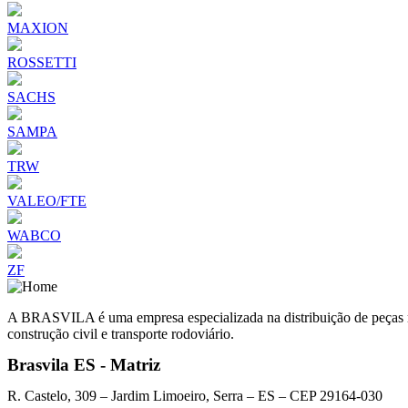
MAXION
ROSSETTI
SACHS
SAMPA
TRW
VALEO/FTE
WABCO
ZF
A BRASVILA é uma empresa especializada na distribuição de peças man
construção civil e transporte rodoviário.
Brasvila ES - Matriz
R. Castelo, 309 – Jardim Limoeiro, Serra – ES – CEP 29164-030