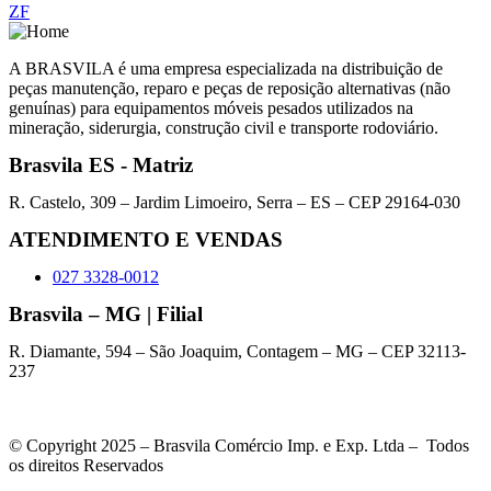
ZF
A BRASVILA é uma empresa especializada na distribuição de
peças manutenção, reparo e peças de reposição alternativas (não
genuínas) para equipamentos móveis pesados utilizados na
mineração, siderurgia, construção civil e transporte rodoviário.
Brasvila ES - Matriz
R. Castelo, 309 – Jardim Limoeiro, Serra – ES – CEP 29164-030
ATENDIMENTO E VENDAS
027 3328-0012
Brasvila – MG | Filial
R. Diamante, 594 – São Joaquim, Contagem – MG – CEP 32113-
237
© Copyright 2025 – Brasvila Comércio Imp. e Exp. Ltda – Todos
os direitos Reservados