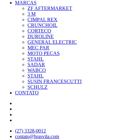
MARCAS
ZF AFTERMARKET
3 M
CIMPAL REX
CRUNCHOIL
CORTECO
DUROLINE
GENERAL ELECTRIC
MEC PAR
MOTO PEÇAS
STAHL
SADAR
WABCO
STAHL
SUSIN FRANCESCUTTI
SCHULZ
CONTATO
(27) 3328-0012
contato@brasvila.com