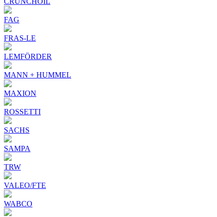
CRUNCHOIL
FAG
FRAS-LE
LEMFÖRDER
MANN + HUMMEL
MAXION
ROSSETTI
SACHS
SAMPA
TRW
VALEO/FTE
WABCO