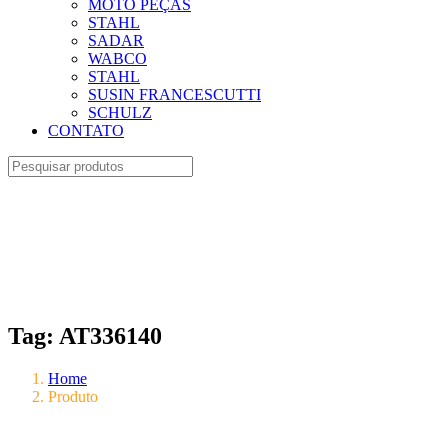
MOTO PEÇAS
STAHL
SADAR
WABCO
STAHL
SUSIN FRANCESCUTTI
SCHULZ
CONTATO
Tag:
AT336140
Home
Produto