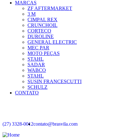
MARCAS
ZF AFTERMARKET
3 M
CIMPAL REX
CRUNCHOIL
CORTECO
DUROLINE
GENERAL ELECTRIC
MEC PAR
MOTO PEÇAS
STAHL
SADAR
WABCO
STAHL
SUSIN FRANCESCUTTI
SCHULZ
CONTATO
(27) 3328-0012
contato@brasvila.com