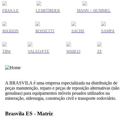
FRAS-LE
LEMFÖRDER
MANN + HUMMEL
MAXION
ROSSETTI
SACHS
SAMPA
TRW
VALEO/FTE
WABCO
ZF
A BRASVILA é uma empresa especializada na distribuição de
peças manutenção, reparo e peças de reposição alternativas (não
genuínas) para equipamentos móveis pesados utilizados na
mineração, siderurgia, construção civil e transporte rodoviário.
Brasvila ES - Matriz