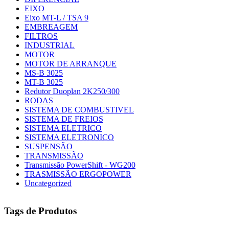
EIXO
Eixo MT-L / TSA 9
EMBREAGEM
FILTROS
INDUSTRIAL
MOTOR
MOTOR DE ARRANQUE
MS-B 3025
MT-B 3025
Redutor Duoplan 2K250/300
RODAS
SISTEMA DE COMBUSTIVEL
SISTEMA DE FREIOS
SISTEMA ELETRICO
SISTEMA ELETRONICO
SUSPENSÃO
TRANSMISSÃO
Transmissão PowerShift - WG200
TRASMISSÃO ERGOPOWER
Uncategorized
Tags de Produtos