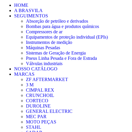
HOME
A BRASVILA
SEGUIMENTOS
Absorção de petróleo e derivados
Bombas para água e produtos químicos
Compressores de ar
Equipamentos de proteção individual (EPIs)
Instrumentos de medição
Máquinas Pesadas
Sistemas de Geração de Energia
Pneus Linha Pesada e Fora de Estrada
Válvulas industriais
NOSSO CATÁLOGO
MARCAS
ZF AFTERMARKET
3 M
CIMPAL REX
CRUNCHOIL
CORTECO
DUROLINE
GENERAL ELECTRIC
MEC PAR
MOTO PEÇAS
STAHL