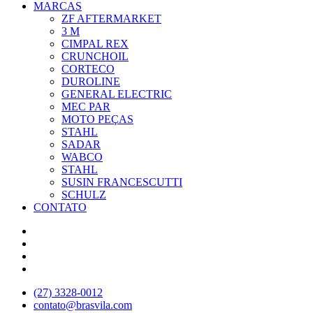
MARCAS
ZF AFTERMARKET
3 M
CIMPAL REX
CRUNCHOIL
CORTECO
DUROLINE
GENERAL ELECTRIC
MEC PAR
MOTO PEÇAS
STAHL
SADAR
WABCO
STAHL
SUSIN FRANCESCUTTI
SCHULZ
CONTATO
(27) 3328-0012
contato@brasvila.com