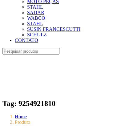
MOTO PEÇAS
STAHL
SADAR
WABCO
STAHL
SUSIN FRANCESCUTTI
SCHULZ
CONTATO
Tag:
9254921810
Home
Produto