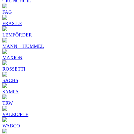
CRUNCHOIL
FAG
FRAS-LE
LEMFÖRDER
MANN + HUMMEL
MAXION
ROSSETTI
SACHS
SAMPA
TRW
VALEO/FTE
WABCO