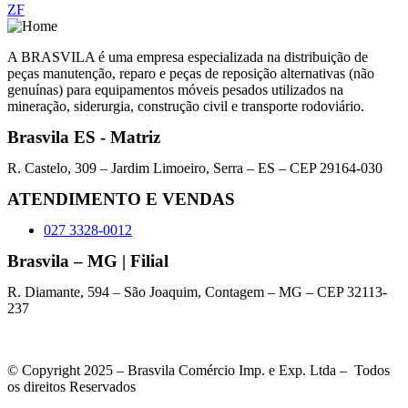
ZF
A BRASVILA é uma empresa especializada na distribuição de
peças manutenção, reparo e peças de reposição alternativas (não
genuínas) para equipamentos móveis pesados utilizados na
mineração, siderurgia, construção civil e transporte rodoviário.
Brasvila ES - Matriz
R. Castelo, 309 – Jardim Limoeiro, Serra – ES – CEP 29164-030
ATENDIMENTO E VENDAS
027 3328-0012
Brasvila – MG | Filial
R. Diamante, 594 – São Joaquim, Contagem – MG – CEP 32113-
237
© Copyright 2025 – Brasvila Comércio Imp. e Exp. Ltda – Todos
os direitos Reservados