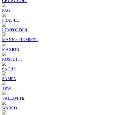
CRUNCHOIL
FAG
FRAS-LE
LEMFÖRDER
MANN + HUMMEL
MAXION
ROSSETTI
SACHS
SAMPA
TRW
VALEO/FTE
WABCO