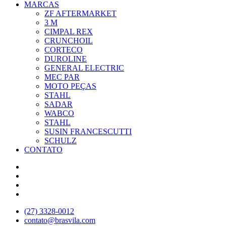
MARCAS
ZF AFTERMARKET
3 M
CIMPAL REX
CRUNCHOIL
CORTECO
DUROLINE
GENERAL ELECTRIC
MEC PAR
MOTO PEÇAS
STAHL
SADAR
WABCO
STAHL
SUSIN FRANCESCUTTI
SCHULZ
CONTATO
(27) 3328-0012
contato@brasvila.com