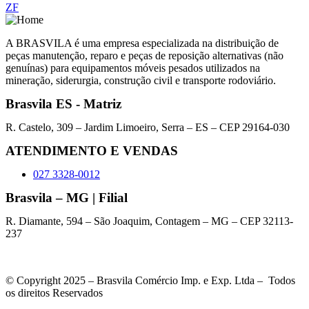
ZF
A BRASVILA é uma empresa especializada na distribuição de
peças manutenção, reparo e peças de reposição alternativas (não
genuínas) para equipamentos móveis pesados utilizados na
mineração, siderurgia, construção civil e transporte rodoviário.
Brasvila ES - Matriz
R. Castelo, 309 – Jardim Limoeiro, Serra – ES – CEP 29164-030
ATENDIMENTO E VENDAS
027 3328-0012
Brasvila – MG | Filial
R. Diamante, 594 – São Joaquim, Contagem – MG – CEP 32113-
237
© Copyright 2025 – Brasvila Comércio Imp. e Exp. Ltda – Todos
os direitos Reservados