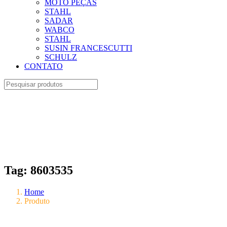
MOTO PEÇAS
STAHL
SADAR
WABCO
STAHL
SUSIN FRANCESCUTTI
SCHULZ
CONTATO
Tag:
8603535
Home
Produto