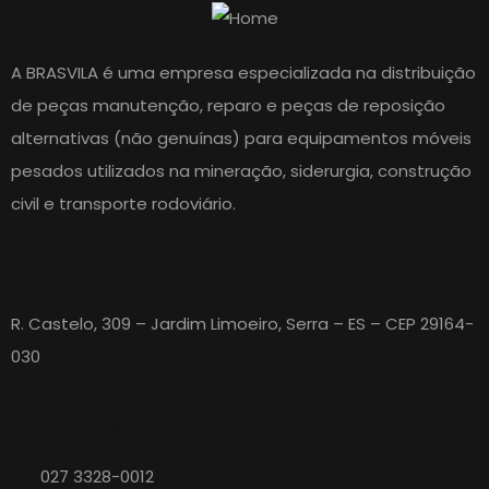
A BRASVILA é uma empresa especializada na distribuição
de peças manutenção, reparo e peças de reposição
alternativas (não genuínas) para equipamentos móveis
pesados utilizados na mineração, siderurgia, construção
civil e transporte rodoviário.
Brasvila ES - Matriz
R. Castelo, 309 – Jardim Limoeiro, Serra – ES – CEP 29164-
030
ATENDIMENTO E VENDAS
027 3328-0012