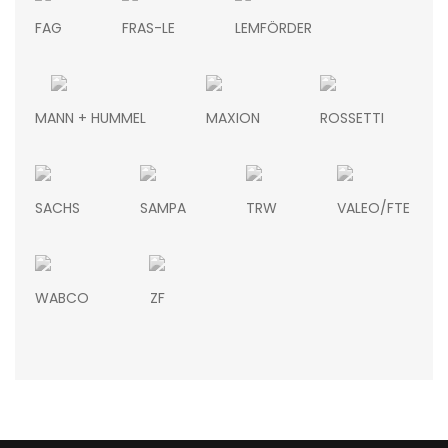
FAG
FRAS-LE
LEMFÖRDER
MANN + HUMMEL
MAXION
ROSSETTI
SACHS
SAMPA
TRW
VALEO/FTE
WABCO
ZF