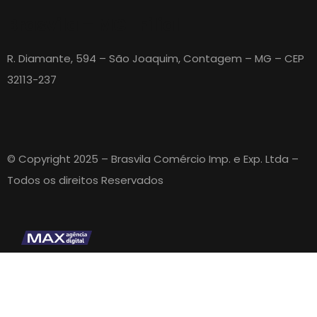
Brasvila – MG | Filial
R. Diamante, 594 – São Joaquim, Contagem – MG – CEP
32113-237
© Copyright 2025 – Brasvila Comércio Imp. e Exp. Ltda –
Todos os direitos Reservados