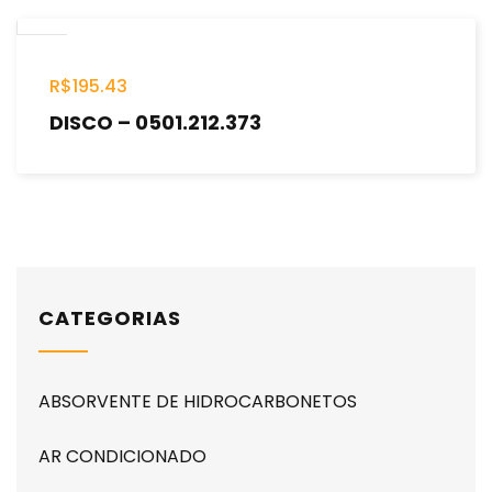
R$
195.43
DISCO – 0501.212.373
CATEGORIAS
ABSORVENTE DE HIDROCARBONETOS
AR CONDICIONADO