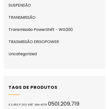
SUSPENSÃO
TRANSMISSÃO
Transmissão PowerShift - WG200
TRASMISSÃO ERGOPOWER
Uncategorized
TAGS DE PRODUTOS
0501.209.719
6 S 450 P
203-5417
364-4378