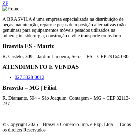
ZF
A BRASVILA é uma empresa especializada na distribuição de
peças manutenção, reparo e peças de reposição alternativas (não
genuínas) para equipamentos móveis pesados utilizados na
mineração, siderurgia, construção civil e transporte rodoviário.
Brasvila ES - Matriz
R. Castelo, 309 – Jardim Limoeiro, Serra – ES – CEP 29164-030
ATENDIMENTO E VENDAS
027 3328-0012
Brasvila – MG | Filial
R. Diamante, 594 – São Joaquim, Contagem – MG – CEP 32113-
237
© Copyright 2025 – Brasvila Comércio Imp. e Exp. Ltda – Todos
os direitos Reservados