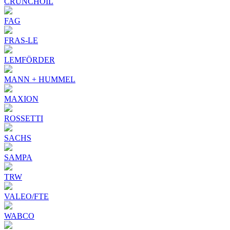
CRUNCHOIL
FAG
FRAS-LE
LEMFÖRDER
MANN + HUMMEL
MAXION
ROSSETTI
SACHS
SAMPA
TRW
VALEO/FTE
WABCO