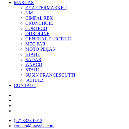
MARCAS
ZF AFTERMARKET
3 M
CIMPAL REX
CRUNCHOIL
CORTECO
DUROLINE
GENERAL ELECTRIC
MEC PAR
MOTO PEÇAS
STAHL
SADAR
WABCO
STAHL
SUSIN FRANCESCUTTI
SCHULZ
CONTATO
(27) 3328-0012
contato@brasvila.com