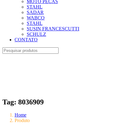
MOTO PEÇAS
STAHL
SADAR
WABCO
STAHL
SUSIN FRANCESCUTTI
SCHULZ
CONTATO
Tag:
8036909
Home
Produto