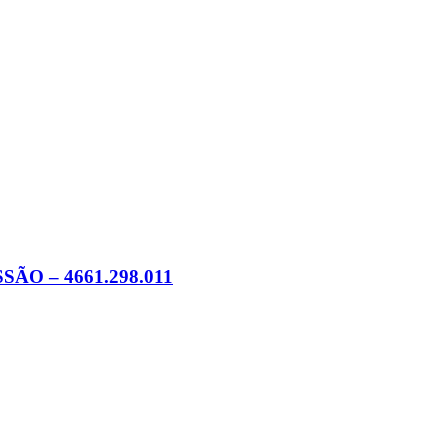
O – 4661.298.011