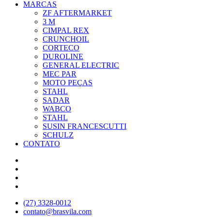
MARCAS
ZF AFTERMARKET
3 M
CIMPAL REX
CRUNCHOIL
CORTECO
DUROLINE
GENERAL ELECTRIC
MEC PAR
MOTO PEÇAS
STAHL
SADAR
WABCO
STAHL
SUSIN FRANCESCUTTI
SCHULZ
CONTATO
(27) 3328-0012
contato@brasvila.com