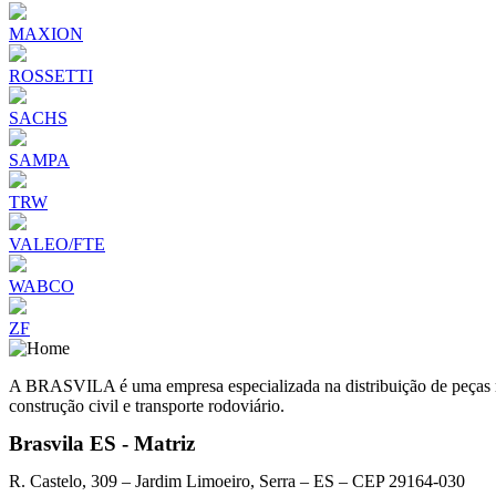
MAXION
ROSSETTI
SACHS
SAMPA
TRW
VALEO/FTE
WABCO
ZF
A BRASVILA é uma empresa especializada na distribuição de peças man
construção civil e transporte rodoviário.
Brasvila ES - Matriz
R. Castelo, 309 – Jardim Limoeiro, Serra – ES – CEP 29164-030