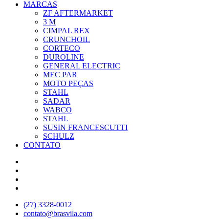
MARCAS
ZF AFTERMARKET
3 M
CIMPAL REX
CRUNCHOIL
CORTECO
DUROLINE
GENERAL ELECTRIC
MEC PAR
MOTO PEÇAS
STAHL
SADAR
WABCO
STAHL
SUSIN FRANCESCUTTI
SCHULZ
CONTATO
(27) 3328-0012
contato@brasvila.com