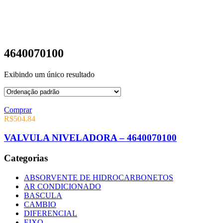
4640070100
Exibindo um único resultado
Comprar
R$
504.84
VALVULA NIVELADORA – 4640070100
Categorias
ABSORVENTE DE HIDROCARBONETOS
AR CONDICIONADO
BASCULA
CAMBIO
DIFERENCIAL
EIXO