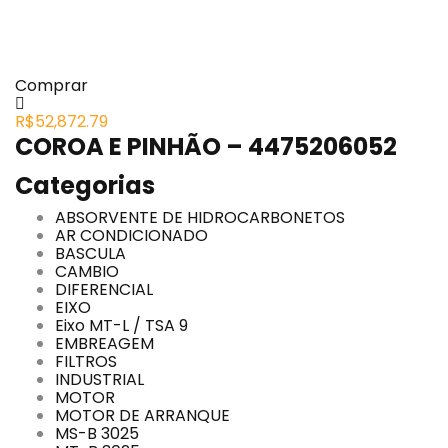
Comprar
R$
52,872.79
COROA E PINHÃO – 4475206052
Categorias
ABSORVENTE DE HIDROCARBONETOS
AR CONDICIONADO
BASCULA
CAMBIO
DIFERENCIAL
EIXO
Eixo MT-L / TSA 9
EMBREAGEM
FILTROS
INDUSTRIAL
MOTOR
MOTOR DE ARRANQUE
MS-B 3025