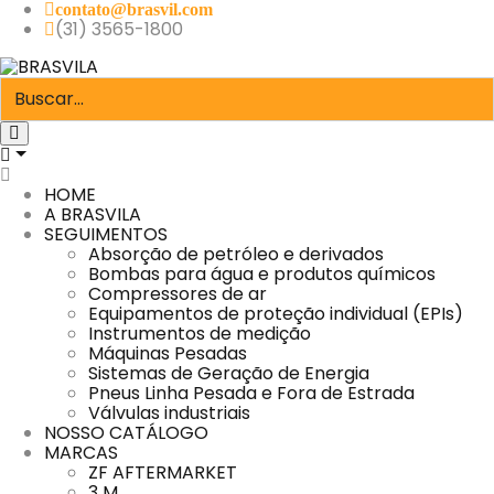
contato@brasvil.com
(31) 3565-1800
HOME
A BRASVILA
SEGUIMENTOS
Absorção de petróleo e derivados
Bombas para água e produtos químicos
Compressores de ar
Equipamentos de proteção individual (EPIs)
Instrumentos de medição
Máquinas Pesadas
Sistemas de Geração de Energia
Pneus Linha Pesada e Fora de Estrada
Válvulas industriais
NOSSO CATÁLOGO
MARCAS
ZF AFTERMARKET
3 M