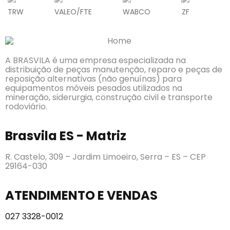
TRW
VALEO/FTE
WABCO
ZF
A BRASVILA é uma empresa especializada na
distribuição de peças manutenção, reparo e peças de
reposição alternativas (não genuínas) para
equipamentos móveis pesados utilizados na
mineração, siderurgia, construção civil e transporte
rodoviário.
Brasvila ES - Matriz
R. Castelo, 309 – Jardim Limoeiro, Serra – ES – CEP
29164-030
ATENDIMENTO E VENDAS
027 3328-0012