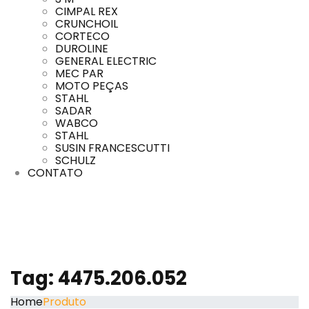
CIMPAL REX
CRUNCHOIL
CORTECO
DUROLINE
GENERAL ELECTRIC
MEC PAR
MOTO PEÇAS
STAHL
SADAR
WABCO
STAHL
SUSIN FRANCESCUTTI
SCHULZ
CONTATO
Tag:
4475.206.052
Home
Produto