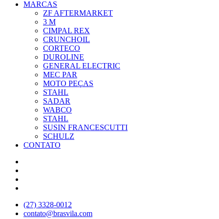
MARCAS
ZF AFTERMARKET
3 M
CIMPAL REX
CRUNCHOIL
CORTECO
DUROLINE
GENERAL ELECTRIC
MEC PAR
MOTO PEÇAS
STAHL
SADAR
WABCO
STAHL
SUSIN FRANCESCUTTI
SCHULZ
CONTATO
(27) 3328-0012
contato@brasvila.com