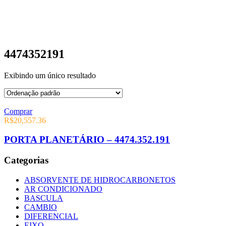
4474352191
Exibindo um único resultado
Comprar
R$
20,557.36
PORTA PLANETÁRIO – 4474.352.191
Categorias
ABSORVENTE DE HIDROCARBONETOS
AR CONDICIONADO
BASCULA
CAMBIO
DIFERENCIAL
EIXO