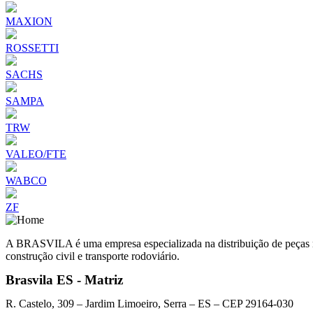
MAXION
ROSSETTI
SACHS
SAMPA
TRW
VALEO/FTE
WABCO
ZF
A BRASVILA é uma empresa especializada na distribuição de peças man
construção civil e transporte rodoviário.
Brasvila ES - Matriz
R. Castelo, 309 – Jardim Limoeiro, Serra – ES – CEP 29164-030