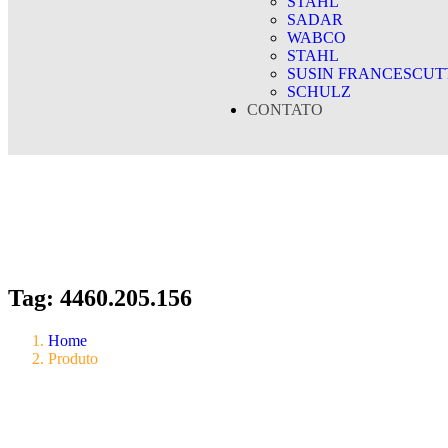
STAHL
SADAR
WABCO
STAHL
SUSIN FRANCESCUT
SCHULZ
CONTATO
Tag:
4460.205.156
Home
Produto