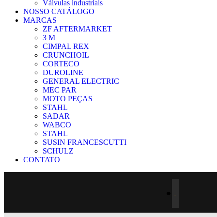
Válvulas industriais
NOSSO CATÁLOGO
MARCAS
ZF AFTERMARKET
3 M
CIMPAL REX
CRUNCHOIL
CORTECO
DUROLINE
GENERAL ELECTRIC
MEC PAR
MOTO PEÇAS
STAHL
SADAR
WABCO
STAHL
SUSIN FRANCESCUTTI
SCHULZ
CONTATO