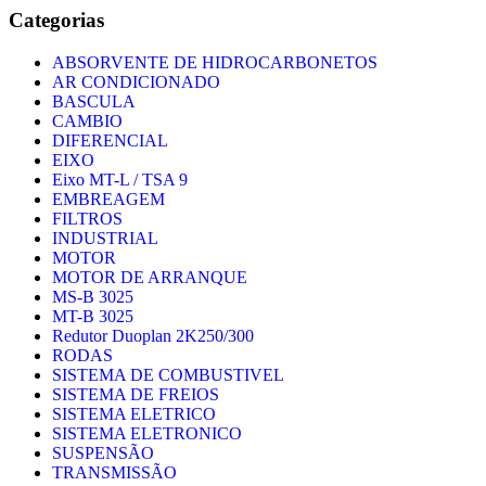
Categorias
ABSORVENTE DE HIDROCARBONETOS
AR CONDICIONADO
BASCULA
CAMBIO
DIFERENCIAL
EIXO
Eixo MT-L / TSA 9
EMBREAGEM
FILTROS
INDUSTRIAL
MOTOR
MOTOR DE ARRANQUE
MS-B 3025
MT-B 3025
Redutor Duoplan 2K250/300
RODAS
SISTEMA DE COMBUSTIVEL
SISTEMA DE FREIOS
SISTEMA ELETRICO
SISTEMA ELETRONICO
SUSPENSÃO
TRANSMISSÃO