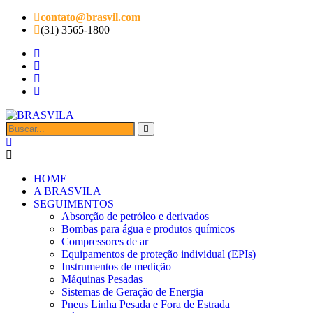
contato@brasvil.com
(31) 3565-1800
HOME
A BRASVILA
SEGUIMENTOS
Absorção de petróleo e derivados
Bombas para água e produtos químicos
Compressores de ar
Equipamentos de proteção individual (EPIs)
Instrumentos de medição
Máquinas Pesadas
Sistemas de Geração de Energia
Pneus Linha Pesada e Fora de Estrada