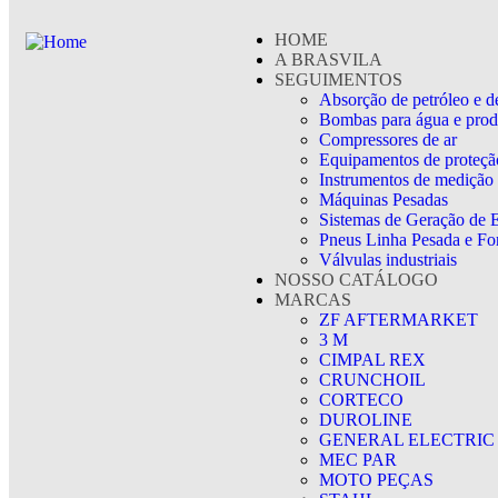
HOME
A BRASVILA
SEGUIMENTOS
Absorção de petróleo e d
Bombas para água e prod
Compressores de ar
Equipamentos de proteção
Instrumentos de medição
Máquinas Pesadas
Sistemas de Geração de 
Pneus Linha Pesada e For
Válvulas industriais
NOSSO CATÁLOGO
MARCAS
ZF AFTERMARKET
3 M
CIMPAL REX
CRUNCHOIL
CORTECO
DUROLINE
GENERAL ELECTRIC
MEC PAR
MOTO PEÇAS