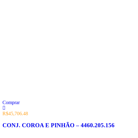
Comprar
R$
45,706.48
CONJ. COROA E PINHÃO – 4460.205.156