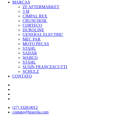
MARCAS
ZF AFTERMARKET
3 M
CIMPAL REX
CRUNCHOIL
CORTECO
DUROLINE
GENERAL ELECTRIC
MEC PAR
MOTO PEÇAS
STAHL
SADAR
WABCO
STAHL
SUSIN FRANCESCUTTI
SCHULZ
CONTATO
(27) 3328-0012
contato@brasvila.com