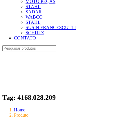
MOTO PEÇAS
STAHL
SADAR
WABCO
STAHL
SUSIN FRANCESCUTTI
SCHULZ
CONTATO
Tag:
4168.028.209
Home
Produto