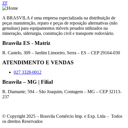
ZF
A BRASVILA é uma empresa especializada na distribuição de
peças manutenção, reparo e peças de reposição alternativas (não
genuínas) para equipamentos móveis pesados utilizados na
mineração, siderurgia, construção civil e transporte rodoviário.
Brasvila ES - Matriz
R. Castelo, 309 – Jardim Limoeiro, Serra – ES – CEP 29164-030
ATENDIMENTO E VENDAS
027 3328-0012
Brasvila – MG | Filial
R. Diamante, 594 – São Joaquim, Contagem – MG – CEP 32113-
237
© Copyright 2025 – Brasvila Comércio Imp. e Exp. Ltda – Todos
os direitos Reservados