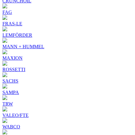
CRUNCHOIL
FAG
FRAS-LE
LEMFÖRDER
MANN + HUMMEL
MAXION
ROSSETTI
SACHS
SAMPA
TRW
VALEO/FTE
WABCO