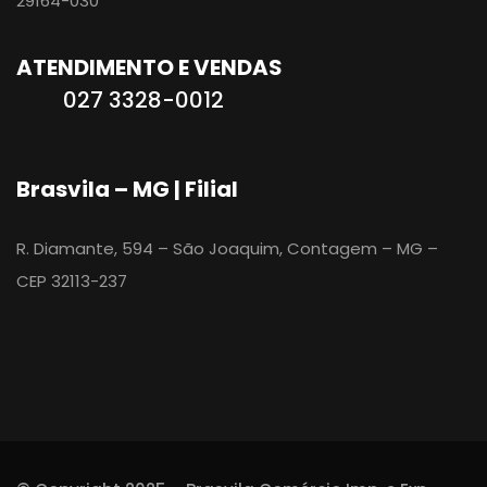
29164-030
ATENDIMENTO E VENDAS
027 3328-0012
Brasvila – MG | Filial
R. Diamante, 594 – São Joaquim, Contagem – MG –
CEP 32113-237