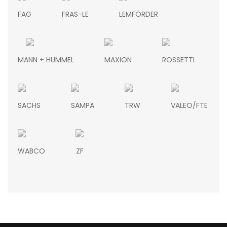
FAG
FRAS-LE
LEMFÖRDER
MANN + HUMMEL
MAXION
ROSSETTI
SACHS
SAMPA
TRW
VALEO/FTE
WABCO
ZF