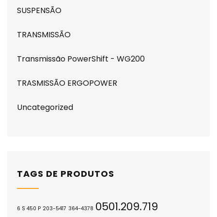
SUSPENSÃO
TRANSMISSÃO
Transmissão PowerShift - WG200
TRASMISSÃO ERGOPOWER
Uncategorized
TAGS DE PRODUTOS
0501.209.719
6 S 450 P
203-5417
364-4378