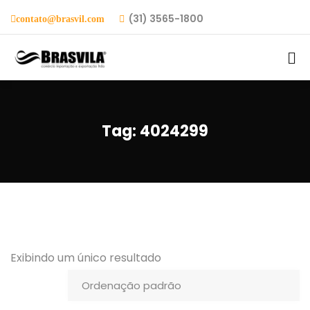
(31) 3565-1800
contato@brasvil.com
Tag:
4024299
Exibindo um único resultado