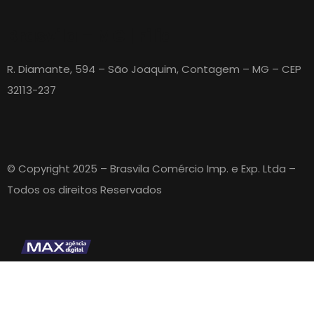
Brasvila – MG | Filial
R. Diamante, 594 – São Joaquim, Contagem – MG – CEP
32113-237
© Copyright 2025 – Brasvila Comércio Imp. e Exp. Ltda –
Todos os direitos Reservados