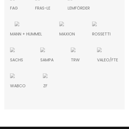
FAG
FRAS-LE
LEMFÖRDER
MANN + HUMMEL
MAXION
ROSSETTI
SACHS
SAMPA
TRW
VALEO/FTE
WABCO
ZF