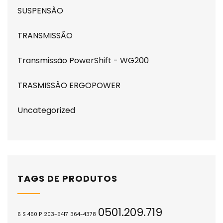
SUSPENSÃO
TRANSMISSÃO
Transmissão PowerShift - WG200
TRASMISSÃO ERGOPOWER
Uncategorized
TAGS DE PRODUTOS
0501.209.719
6 S 450 P
203-5417
364-4378