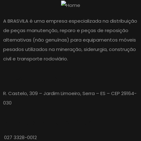
A BRASVILA é uma empresa especializada na distribuição
de peças manutenção, reparo e peças de reposição
alternativas (não genuínas) para equipamentos móveis
pesados utilizados na mineração, siderurgia, construção
civil e transporte rodoviário.
Brasvila ES - Matriz
R. Castelo, 309 – Jardim Limoeiro, Serra – ES – CEP 29164-
030
ATENDIMENTO E VENDAS
027 3328-0012