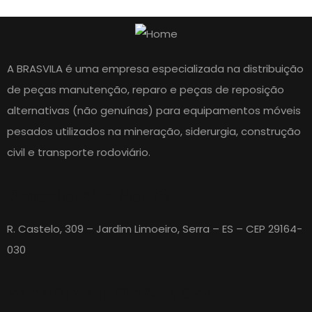
A BRASVILA é uma empresa especializada na distribuição
de peças manutenção, reparo e peças de reposição
alternativas (não genuínas) para equipamentos móveis
pesados utilizados na mineração, siderurgia, construção
civil e transporte rodoviário.
Brasvila ES - Matriz
R. Castelo, 309 – Jardim Limoeiro, Serra – ES – CEP 29164-
030
ATENDIMENTO E VENDAS