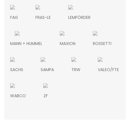
FAG
FRAS-LE
LEMFÖRDER
MANN + HUMMEL
MAXION
ROSSETTI
SACHS
SAMPA
TRW
VALEO/FTE
WABCO
ZF