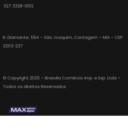
027 3328-0012
Brasvila – MG | Filial
R. Diamante, 594 – São Joaquim, Contagem – MG – CEP
32113-237
© Copyright 2025 – Brasvila Comércio Imp. e Exp. Ltda –
Todos os direitos Reservados