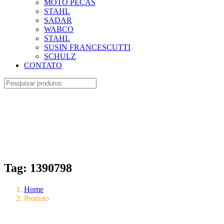
MOTO PEÇAS
STAHL
SADAR
WABCO
STAHL
SUSIN FRANCESCUTTI
SCHULZ
CONTATO
Tag:
1390798
Home
Produto