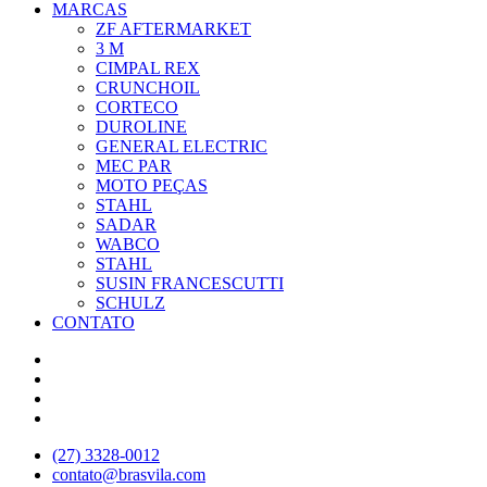
MARCAS
ZF AFTERMARKET
3 M
CIMPAL REX
CRUNCHOIL
CORTECO
DUROLINE
GENERAL ELECTRIC
MEC PAR
MOTO PEÇAS
STAHL
SADAR
WABCO
STAHL
SUSIN FRANCESCUTTI
SCHULZ
CONTATO
(27) 3328-0012
contato@brasvila.com