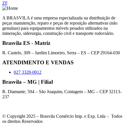
ZF
A BRASVILA é uma empresa especializada na distribuição de
peças manutenção, reparo e peças de reposição alternativas (não
genuínas) para equipamentos móveis pesados utilizados na
mineração, siderurgia, construção civil e transporte rodoviário.
Brasvila ES - Matriz
R. Castelo, 309 – Jardim Limoeiro, Serra – ES – CEP 29164-030
ATENDIMENTO E VENDAS
027 3328-0012
Brasvila – MG | Filial
R. Diamante, 594 – São Joaquim, Contagem – MG – CEP 32113-
237
© Copyright 2025 – Brasvila Comércio Imp. e Exp. Ltda – Todos
os direitos Reservados