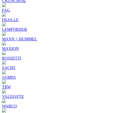
CRUNCHOIL
FAG
FRAS-LE
LEMFÖRDER
MANN + HUMMEL
MAXION
ROSSETTI
SACHS
SAMPA
TRW
VALEO/FTE
WABCO