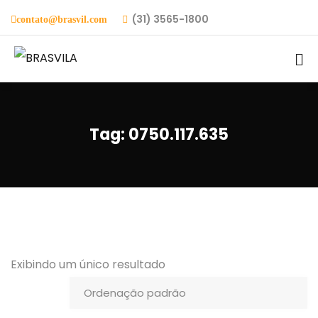
(31) 3565-1800
contato@brasvil.com
Tag:
0750.117.635
Exibindo um único resultado