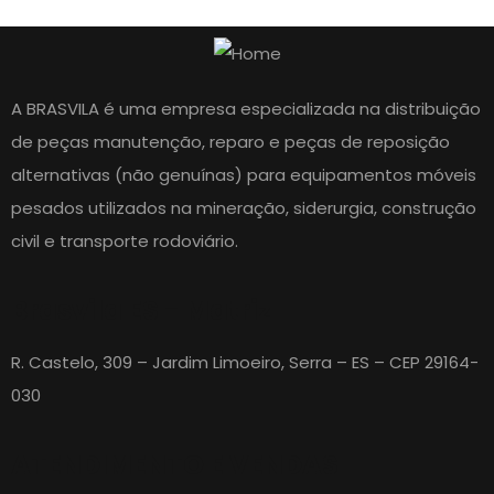
A BRASVILA é uma empresa especializada na distribuição
de peças manutenção, reparo e peças de reposição
alternativas (não genuínas) para equipamentos móveis
pesados utilizados na mineração, siderurgia, construção
civil e transporte rodoviário.
Brasvila ES - Matriz
R. Castelo, 309 – Jardim Limoeiro, Serra – ES – CEP 29164-
030
ATENDIMENTO E VENDAS