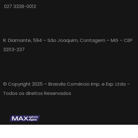
027 3328-0012
Brasvila – MG | Filial
R. Diamante, 594 – São Joaquim, Contagem – MG – CEP
32113-237
© Copyright 2025 – Brasvila Comércio Imp. e Exp. Ltda –
Todos os direitos Reservados