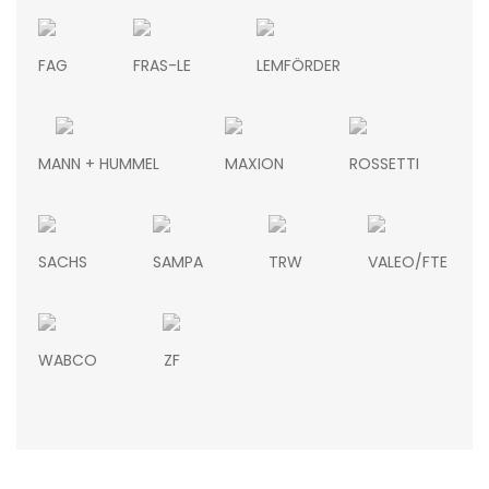
FAG
FRAS-LE
LEMFÖRDER
MANN + HUMMEL
MAXION
ROSSETTI
SACHS
SAMPA
TRW
VALEO/FTE
WABCO
ZF