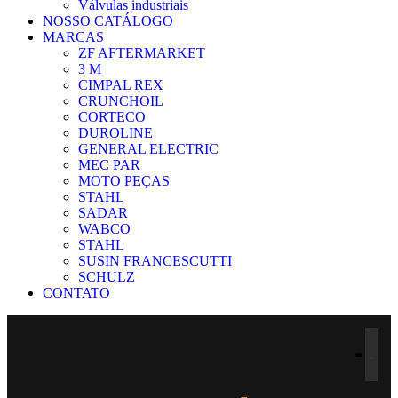
Válvulas industriais
NOSSO CATÁLOGO
MARCAS
ZF AFTERMARKET
3 M
CIMPAL REX
CRUNCHOIL
CORTECO
DUROLINE
GENERAL ELECTRIC
MEC PAR
MOTO PEÇAS
STAHL
SADAR
WABCO
STAHL
SUSIN FRANCESCUTTI
SCHULZ
CONTATO