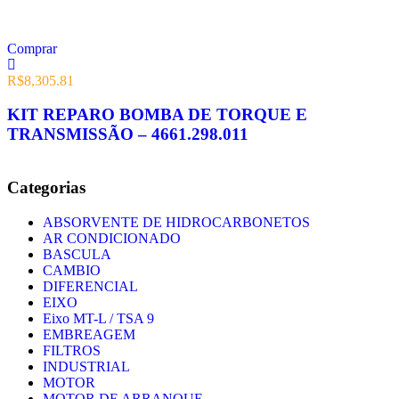
Comprar
R$
8,305.81
KIT REPARO BOMBA DE TORQUE E
TRANSMISSÃO – 4661.298.011
Categorias
ABSORVENTE DE HIDROCARBONETOS
AR CONDICIONADO
BASCULA
CAMBIO
DIFERENCIAL
EIXO
Eixo MT-L / TSA 9
EMBREAGEM
FILTROS
INDUSTRIAL
MOTOR
MOTOR DE ARRANQUE