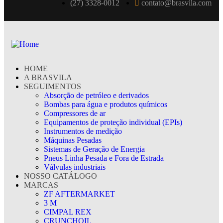
(27) 3328-0012
contato@brasvila.com
HOME
A BRASVILA
SEGUIMENTOS
Absorção de petróleo e derivados
Bombas para água e produtos químicos
Compressores de ar
Equipamentos de proteção individual (EPIs)
Instrumentos de medição
Máquinas Pesadas
Sistemas de Geração de Energia
Pneus Linha Pesada e Fora de Estrada
Válvulas industriais
NOSSO CATÁLOGO
MARCAS
ZF AFTERMARKET
3 M
CIMPAL REX
CRUNCHOIL