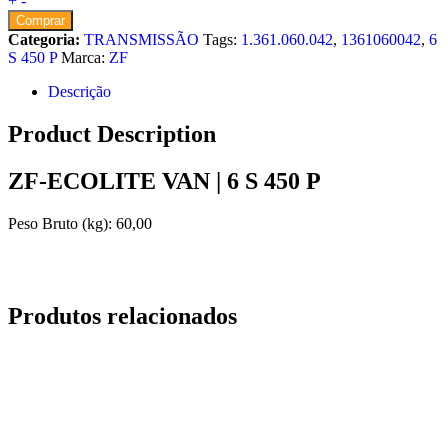
+
-
Comprar
Categoria:
TRANSMISSÃO
Tags:
1.361.060.042
,
1361060042
,
6
S 450 P
Marca:
ZF
Descrição
Product Description
ZF-ECOLITE VAN | 6 S 450 P
Peso Bruto (kg): 60,00
Produtos relacionados