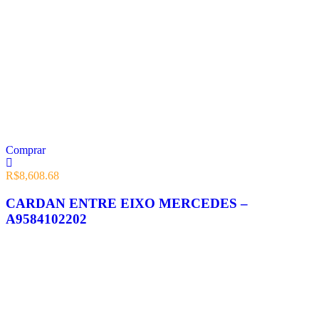
Comprar
R$
8,608.68
CARDAN ENTRE EIXO MERCEDES –
A9584102202