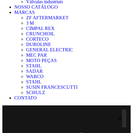
Válvulas industriais
NOSSO CATÁLOGO
MARCAS
ZF AFTERMARKET
3 M
CIMPAL REX
CRUNCHOIL
CORTECO
DUROLINE
GENERAL ELECTRIC
MEC PAR
MOTO PEÇAS
STAHL
SADAR
WABCO
STAHL
SUSIN FRANCESCUTTI
SCHULZ
CONTATO