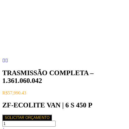
TRASMISSÃO COMPLETA –
1.361.060.042
R$
57,990.43
ZF-ECOLITE VAN | 6 S 450 P
SOLICITAR ORÇAMENTO