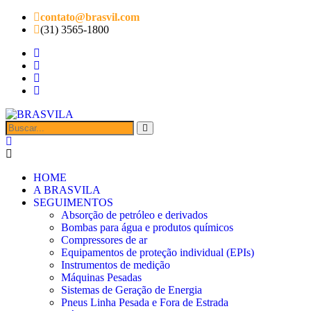
contato@brasvil.com
(31) 3565-1800
HOME
A BRASVILA
SEGUIMENTOS
Absorção de petróleo e derivados
Bombas para água e produtos químicos
Compressores de ar
Equipamentos de proteção individual (EPIs)
Instrumentos de medição
Máquinas Pesadas
Sistemas de Geração de Energia
Pneus Linha Pesada e Fora de Estrada