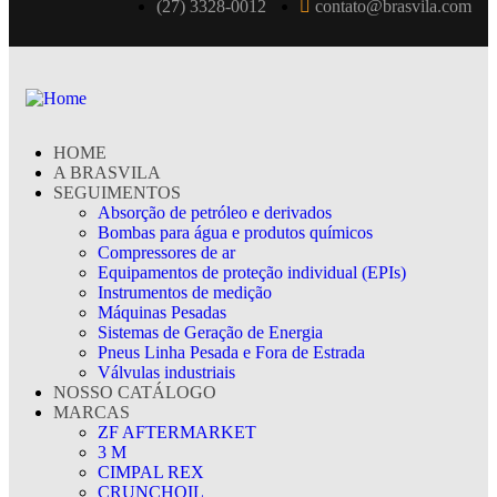
(27) 3328-0012
contato@brasvila.com
HOME
A BRASVILA
SEGUIMENTOS
Absorção de petróleo e derivados
Bombas para água e produtos químicos
Compressores de ar
Equipamentos de proteção individual (EPIs)
Instrumentos de medição
Máquinas Pesadas
Sistemas de Geração de Energia
Pneus Linha Pesada e Fora de Estrada
Válvulas industriais
NOSSO CATÁLOGO
MARCAS
ZF AFTERMARKET
3 M
CIMPAL REX
CRUNCHOIL