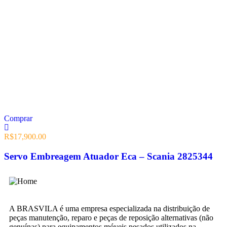
Comprar
R$
17,900.00
Servo Embreagem Atuador Eca – Scania 2825344
A BRASVILA é uma empresa especializada na distribuição de
peças manutenção, reparo e peças de reposição alternativas (não
genuínas) para equipamentos móveis pesados utilizados na