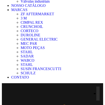
Válvulas industriais
NOSSO CATÁLOGO
MARCAS
ZF AFTERMARKET
3 M
CIMPAL REX
CRUNCHOIL
CORTECO
DUROLINE
GENERAL ELECTRIC
MEC PAR
MOTO PEÇAS
STAHL
SADAR
WABCO
STAHL
SUSIN FRANCESCUTTI
SCHULZ
CONTATO