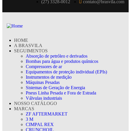
(27) 3328-0012
contato@brasvila.com
HOME
A BRASVILA
SEGUIMENTOS
Absorção de petróleo e derivados
Bombas para água e produtos químicos
Compressores de ar
Equipamentos de proteção individual (EPIs)
Instrumentos de medição
Máquinas Pesadas
Sistemas de Geração de Energia
Pneus Linha Pesada e Fora de Estrada
Válvulas industriais
NOSSO CATÁLOGO
MARCAS
ZF AFTERMARKET
3 M
CIMPAL REX
CRUNCHOIL