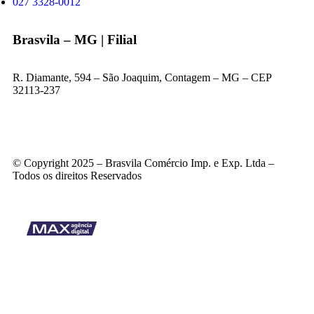
027 3328-0012
Brasvila – MG | Filial
R. Diamante, 594 – São Joaquim, Contagem – MG – CEP
32113-237
© Copyright 2025 – Brasvila Comércio Imp. e Exp. Ltda –
Todos os direitos Reservados