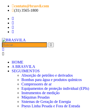
contato@brasvil.com
(31) 3565-1800
HOME
A BRASVILA
SEGUIMENTOS
Absorção de petróleo e derivados
Bombas para água e produtos químicos
Compressores de ar
Equipamentos de proteção individual (EPIs)
Instrumentos de medição
Máquinas Pesadas
Sistemas de Geração de Energia
Pneus Linha Pesada e Fora de Estrada