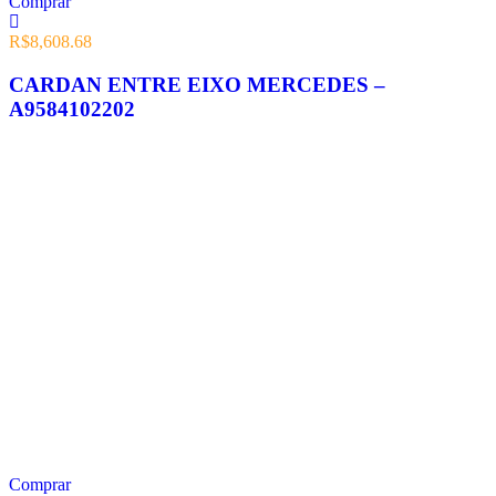
Comprar
R$
8,608.68
CARDAN ENTRE EIXO MERCEDES –
A9584102202
Comprar