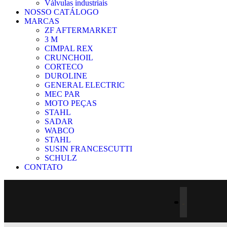
Válvulas industriais
NOSSO CATÁLOGO
MARCAS
ZF AFTERMARKET
3 M
CIMPAL REX
CRUNCHOIL
CORTECO
DUROLINE
GENERAL ELECTRIC
MEC PAR
MOTO PEÇAS
STAHL
SADAR
WABCO
STAHL
SUSIN FRANCESCUTTI
SCHULZ
CONTATO