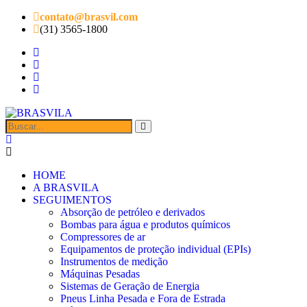
contato@brasvil.com
(31) 3565-1800
HOME
A BRASVILA
SEGUIMENTOS
Absorção de petróleo e derivados
Bombas para água e produtos químicos
Compressores de ar
Equipamentos de proteção individual (EPIs)
Instrumentos de medição
Máquinas Pesadas
Sistemas de Geração de Energia
Pneus Linha Pesada e Fora de Estrada