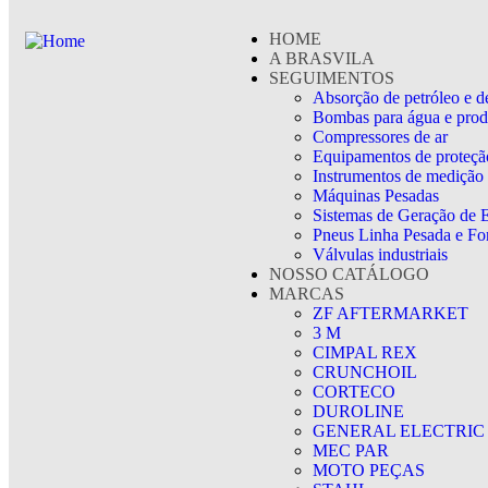
HOME
A BRASVILA
SEGUIMENTOS
Absorção de petróleo e d
Bombas para água e prod
Compressores de ar
Equipamentos de proteção
Instrumentos de medição
Máquinas Pesadas
Sistemas de Geração de 
Pneus Linha Pesada e For
Válvulas industriais
NOSSO CATÁLOGO
MARCAS
ZF AFTERMARKET
3 M
CIMPAL REX
CRUNCHOIL
CORTECO
DUROLINE
GENERAL ELECTRIC
MEC PAR
MOTO PEÇAS