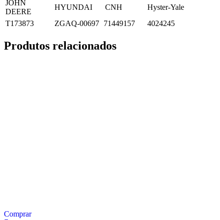
JOHN
HYUNDAI
CNH
Hyster-Yale
DEERE
T173873
ZGAQ-00697
71449157
4024245
Produtos relacionados
Comprar