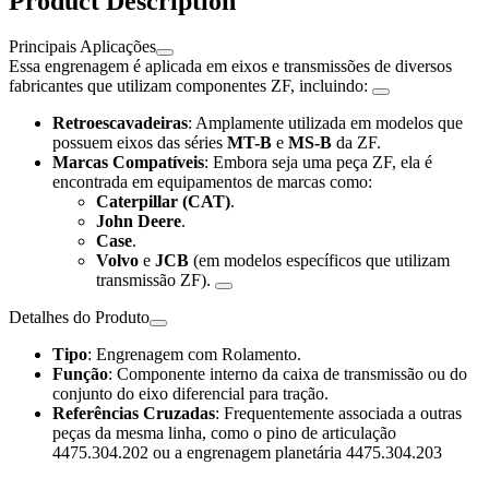
Product Description
Principais Aplicações
Essa engrenagem é aplicada em eixos e transmissões de diversos
fabricantes que utilizam componentes ZF, incluindo:
Retroescavadeiras
: Amplamente utilizada em modelos que
possuem eixos das séries
MT-B
e
MS-B
da ZF.
Marcas Compatíveis
: Embora seja uma peça ZF, ela é
encontrada em equipamentos de marcas como:
Caterpillar (CAT)
.
John Deere
.
Case
.
Volvo
e
JCB
(em modelos específicos que utilizam
transmissão ZF).
Detalhes do Produto
Tipo
: Engrenagem com Rolamento.
Função
: Componente interno da caixa de transmissão ou do
conjunto do eixo diferencial para tração.
Referências Cruzadas
: Frequentemente associada a outras
peças da mesma linha, como o pino de articulação
4475.304.202 ou a engrenagem planetária 4475.304.203