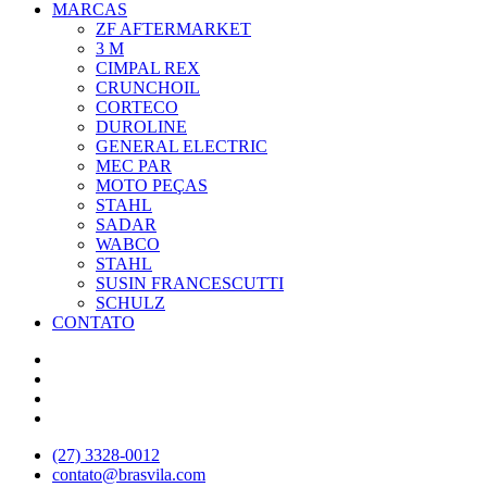
MARCAS
ZF AFTERMARKET
3 M
CIMPAL REX
CRUNCHOIL
CORTECO
DUROLINE
GENERAL ELECTRIC
MEC PAR
MOTO PEÇAS
STAHL
SADAR
WABCO
STAHL
SUSIN FRANCESCUTTI
SCHULZ
CONTATO
(27) 3328-0012
contato@brasvila.com