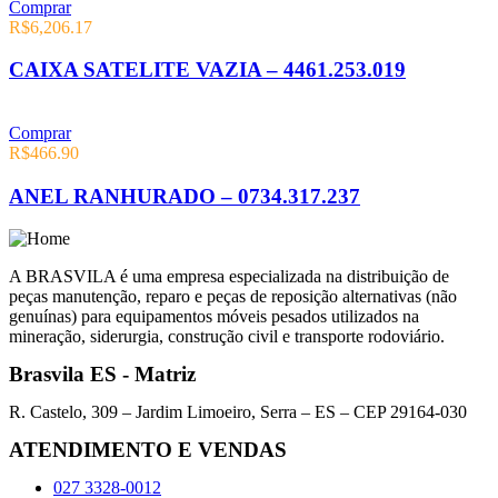
Comprar
R$
6,206.17
CAIXA SATELITE VAZIA – 4461.253.019
Comprar
R$
466.90
ANEL RANHURADO – 0734.317.237
A BRASVILA é uma empresa especializada na distribuição de
peças manutenção, reparo e peças de reposição alternativas (não
genuínas) para equipamentos móveis pesados utilizados na
mineração, siderurgia, construção civil e transporte rodoviário.
Brasvila ES - Matriz
R. Castelo, 309 – Jardim Limoeiro, Serra – ES – CEP 29164-030
ATENDIMENTO E VENDAS
027 3328-0012