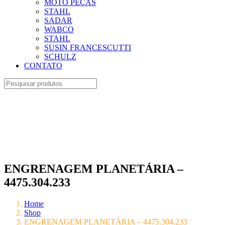
MOTO PEÇAS
STAHL
SADAR
WABCO
STAHL
SUSIN FRANCESCUTTI
SCHULZ
CONTATO
ENGRENAGEM PLANETÁRIA –
4475.304.233
Home
Shop
ENGRENAGEM PLANETÁRIA – 4475.304.233