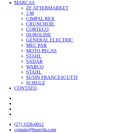
MARCAS
ZF AFTERMARKET
3 M
CIMPAL REX
CRUNCHOIL
CORTECO
DUROLINE
GENERAL ELECTRIC
MEC PAR
MOTO PEÇAS
STAHL
SADAR
WABCO
STAHL
SUSIN FRANCESCUTTI
SCHULZ
CONTATO
(27) 3328-0012
contato@brasvila.com