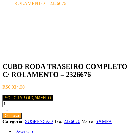
ROLAMENTO – 2326676
CUBO RODA TRASEIRO COMPLETO
C/ ROLAMENTO – 2326676
R$
6,034.00
SOLICITAR ORÇAMENTO
+
-
Comprar
Categoria:
SUSPENSÃO
Tag:
2326676
Marca:
SAMPA
Descrição