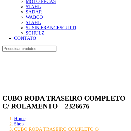
MOTO PEÇAS
STAHL
SADAR
WABCO
STAHL
SUSIN FRANCESCUTTI
SCHULZ
CONTATO
CUBO RODA TRASEIRO COMPLETO
C/ ROLAMENTO – 2326676
Home
Shop
CUBO RODA TRASEIRO COMPLETO C/