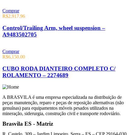
Comprar
R$
2,917.96
Control/Trailing Arm, wheel suspension –
A9483502705
Comprar
R$
6,150.00
CUBO RODA DIANTEIRO COMPLETO C/
ROLAMENTO – 2274689
A BRASVILA é uma empresa especializada na distribuição de
peças manutenção, reparo e peças de reposição alternativas (não
genuínas) para equipamentos móveis pesados utilizados na
mineração, siderurgia, construção civil e transporte rodoviário.
Brasvila ES - Matriz
R. Castelo, 309 – Jardim Limoeiro, Serra – ES – CEP 29164-030