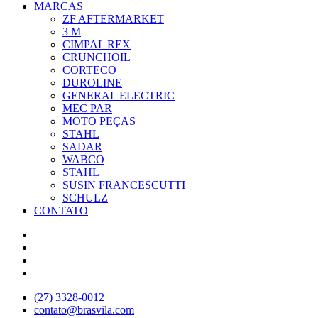
MARCAS
ZF AFTERMARKET
3 M
CIMPAL REX
CRUNCHOIL
CORTECO
DUROLINE
GENERAL ELECTRIC
MEC PAR
MOTO PEÇAS
STAHL
SADAR
WABCO
STAHL
SUSIN FRANCESCUTTI
SCHULZ
CONTATO
(27) 3328-0012
contato@brasvila.com