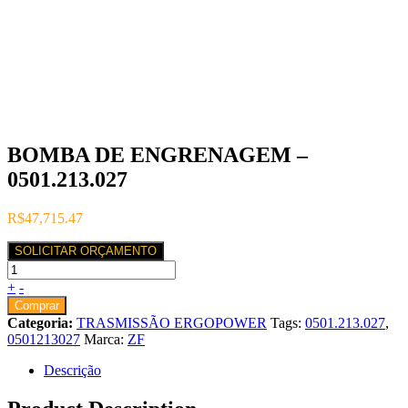
BOMBA DE ENGRENAGEM –
0501.213.027
R$
47,715.47
SOLICITAR ORÇAMENTO
+
-
Comprar
Categoria:
TRASMISSÃO ERGOPOWER
Tags:
0501.213.027
,
0501213027
Marca:
ZF
Descrição