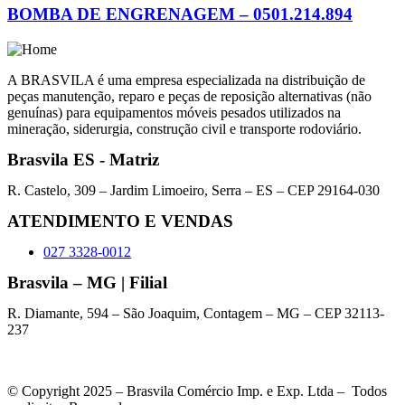
BOMBA DE ENGRENAGEM – 0501.214.894
A BRASVILA é uma empresa especializada na distribuição de
peças manutenção, reparo e peças de reposição alternativas (não
genuínas) para equipamentos móveis pesados utilizados na
mineração, siderurgia, construção civil e transporte rodoviário.
Brasvila ES - Matriz
R. Castelo, 309 – Jardim Limoeiro, Serra – ES – CEP 29164-030
ATENDIMENTO E VENDAS
027 3328-0012
Brasvila – MG | Filial
R. Diamante, 594 – São Joaquim, Contagem – MG – CEP 32113-
237
© Copyright 2025 – Brasvila Comércio Imp. e Exp. Ltda – Todos