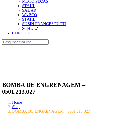
MOTO PEÇAS
STAHL
SADAR
WABCO
STAHL
SUSIN FRANCESCUTTI
SCHULZ
CONTATO
BOMBA DE ENGRENAGEM –
0501.213.027
Home
Shop
BOMBA DE ENGRENAGEM – 0501.213.027