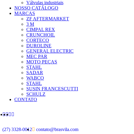
Válvulas industriais
NOSSO CATÁLOGO
MARCAS
ZF AFTERMARKET
3 M
CIMPAL REX
CRUNCHOIL
CORTECO
DUROLINE
GENERAL ELECTRIC
MEC PAR
MOTO PEÇAS
STAHL
SADAR
WABCO
STAHL
SUSIN FRANCESCUTTI
SCHULZ
CONTATO
(27) 3328-0012
contato@brasvila.com