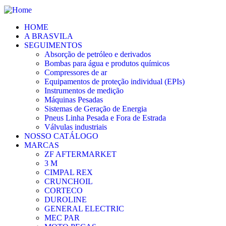
HOME
A BRASVILA
SEGUIMENTOS
Absorção de petróleo e derivados
Bombas para água e produtos químicos
Compressores de ar
Equipamentos de proteção individual (EPIs)
Instrumentos de medição
Máquinas Pesadas
Sistemas de Geração de Energia
Pneus Linha Pesada e Fora de Estrada
Válvulas industriais
NOSSO CATÁLOGO
MARCAS
ZF AFTERMARKET
3 M
CIMPAL REX
CRUNCHOIL
CORTECO
DUROLINE
GENERAL ELECTRIC
MEC PAR