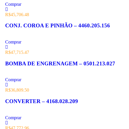
Comprar
R$
45,706.48
CONJ. COROA E PINHÃO – 4460.205.156
Comprar
R$
47,715.47
BOMBA DE ENGRENAGEM – 0501.213.027
Comprar
R$
36,809.50
CONVERTER – 4168.028.209
Comprar
R$
47,772.96