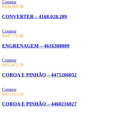
Comprar
R$
36,809.50
CONVERTER – 4168.028.209
Comprar
R$
47,772.96
ENGRENAGEM – 4616308009
Comprar
R$
52,872.79
COROA E PINHÃO – 4475206052
Comprar
R$
55,021.00
COROA E PINHÃO – 4460216027