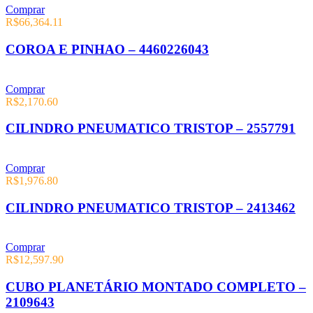
Comprar
R$
66,364.11
COROA E PINHAO – 4460226043
Comprar
R$
2,170.60
CILINDRO PNEUMATICO TRISTOP – 2557791
Comprar
R$
1,976.80
CILINDRO PNEUMATICO TRISTOP – 2413462
Comprar
R$
12,597.90
CUBO PLANETÁRIO MONTADO COMPLETO –
2109643