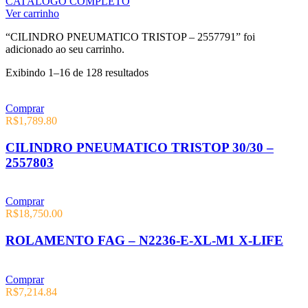
CATÁLOGO COMPLETO
Ver carrinho
“CILINDRO PNEUMATICO TRISTOP – 2557791” foi
adicionado ao seu carrinho.
Exibindo 1–16 de 128 resultados
Comprar
R$
1,789.80
CILINDRO PNEUMATICO TRISTOP 30/30 –
2557803
Comprar
R$
18,750.00
ROLAMENTO FAG – N2236-E-XL-M1 X-LIFE
Comprar
R$
7,214.84