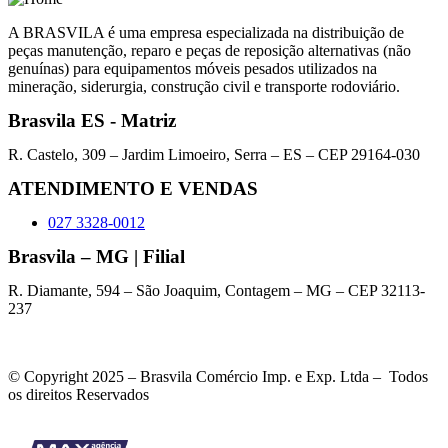
A BRASVILA é uma empresa especializada na distribuição de
peças manutenção, reparo e peças de reposição alternativas (não
genuínas) para equipamentos móveis pesados utilizados na
mineração, siderurgia, construção civil e transporte rodoviário.
Brasvila ES - Matriz
R. Castelo, 309 – Jardim Limoeiro, Serra – ES – CEP 29164-030
ATENDIMENTO E VENDAS
027 3328-0012
Brasvila – MG | Filial
R. Diamante, 594 – São Joaquim, Contagem – MG – CEP 32113-
237
© Copyright 2025 – Brasvila Comércio Imp. e Exp. Ltda – Todos
os direitos Reservados