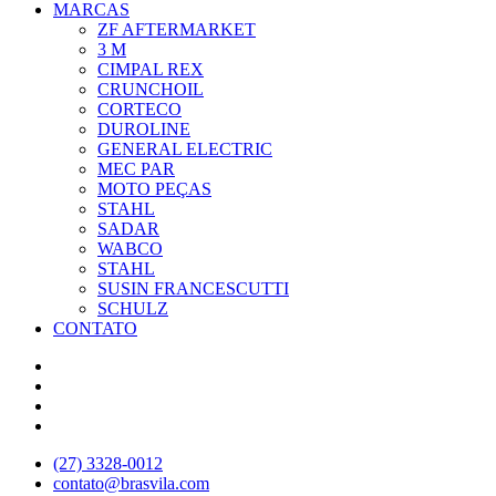
MARCAS
ZF AFTERMARKET
3 M
CIMPAL REX
CRUNCHOIL
CORTECO
DUROLINE
GENERAL ELECTRIC
MEC PAR
MOTO PEÇAS
STAHL
SADAR
WABCO
STAHL
SUSIN FRANCESCUTTI
SCHULZ
CONTATO
(27) 3328-0012
contato@brasvila.com